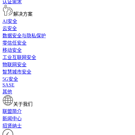
认证需求
解决方案
AI安全
云安全
数据安全与隐私保护
零信任安全
移动安全
工业互联网安全
物联网安全
智慧城市安全
5G安全
SASE
其他
关于我们
联盟简介
新闻中心
招贤纳士