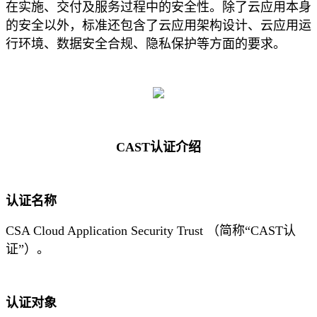
在实施、交付及服务过程中的安全性。除了云应用本身
的安全以外，标准还包含了云应用架构设计、云应用运
行环境、数据安全合规、隐私保护等方面的要求。
CAST认证介绍
认证名称
CSA Cloud Application Security Trust （简称“CAST认
证”）。
认证对象