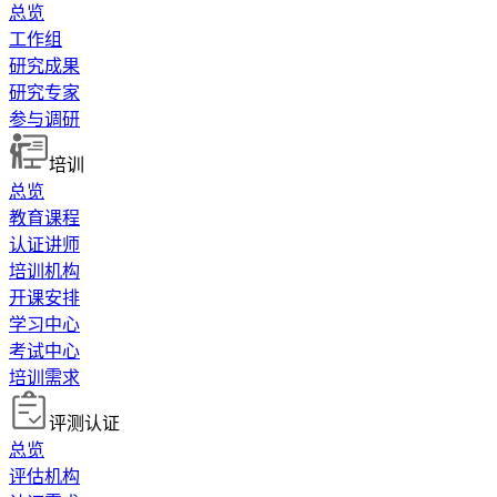
总览
工作组
研究成果
研究专家
参与调研
培训
总览
教育课程
认证讲师
培训机构
开课安排
学习中心
考试中心
培训需求
评测认证
总览
评估机构