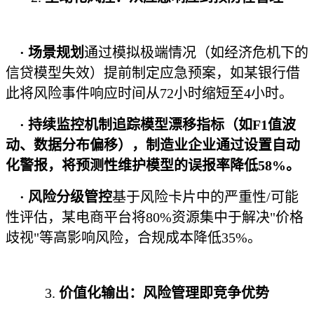
·
场景规划
通过模拟极端情况（如经济危机下的
信贷模型失效）提前制定应急预案，如某银行借
此将风险事件响应时间从72小时缩短至4小时。
·
持续监控机制
追踪模型漂移指标（如F1值波
动、数据分布偏移），制造业企业通过设置自动
化警报，将预测性维护模型的误报率降低58%。
·
风险分级管控
基于风险卡片中的严重性/可能
性评估，某电商平台将80%资源集中于解决"价格
歧视"等高影响风险，合规成本降低35%。
3.
价值化输出：风险管理即竞争优势