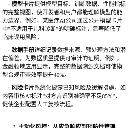
·
模型卡片
提供模型目标、训练数据、性能指标
的完整视图，使开发者和用户都能理解模型的能
力边界。例如，某医疗AI公司通过公开模型卡片
中"不适用于儿科诊断"的明确标注，显著降低了
临床误用风险。
· 数据手册
详细记录数据来源、预处理方法和潜
在偏差，为数据质量提供可审计的证明。例如，
金融领域应用显示，完整的数据溯源文档可使模
型合规审查效率提升40%。
· 风险卡片
系统化披露已知风险及缓解措施，如
内容审核AI标注"对方言识别准确率不足85%"，
促使企业配置人工复核流程。
2.
主动化风控：从应急响应到预防性管理