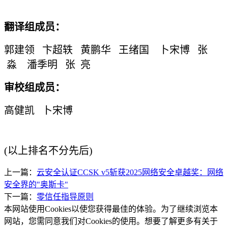
翻译组成员：
郭建领 卞超轶 黄鹏华 王绪国 卜宋博 张
淼 潘季明 张 亮
审校组成员：
高健凯 卜宋博
(以上排名不分先后)
上一篇：
云安全认证CCSK v5斩获2025网络安全卓越奖：网络
安全界的"奥斯卡"
下一篇：
零信任指导原则
本网站使用Cookies以使您获得最佳的体验。为了继续浏览本
网站，您需同意我们对Cookies的使用。想要了解更多有关于