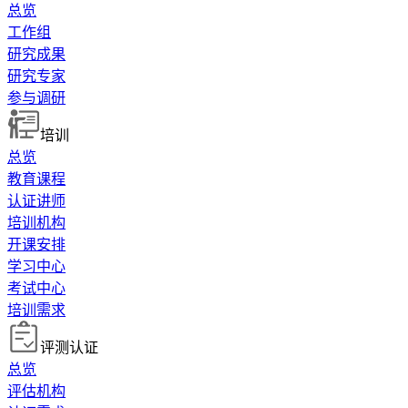
总览
工作组
研究成果
研究专家
参与调研
培训
总览
教育课程
认证讲师
培训机构
开课安排
学习中心
考试中心
培训需求
评测认证
总览
评估机构