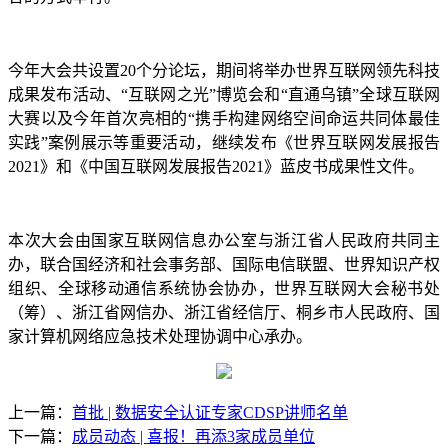
今年大会共设置20个分论坛，期间将举办世界互联网领先科技
成果发布活动、“互联网之光”博览会和“直通乌镇”全球互联网
大赛以及今年首次亮相的“携手构建网络空间命运共同体最佳
实践”案例展示等重要活动，继续发布《世界互联网发展报告
2021》和《中国互联网发展报告2021》蓝皮书成果性文件。
本次大会由国家互联网信息办公室与浙江省人民政府共同主
办，联合国经济和社会事务部、国际电信联盟、世界知识产权
组织、全球移动通信系统协会协办，世界互联网大会秘书处
（筹）、浙江省网信办、浙江省经信厅、桐乡市人民政府、国
家计算机网络应急技术处理协调中心承办。
上一篇：
首批 | 数据安全认证专家CDSP讲师名单
下一篇：
成员动态 | 喜报！再添3家成员单位