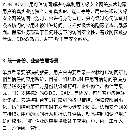
YUNDUN-应用可信访问解决方案利用边缘安全网关技术隐藏
用户的真实业务资产，如真实IP、端口等等，用户在通过边缘
安全网关访问业务时，会进行身份认证，只有经过身份认证并
授权访问的应用才被准许访问，这样就极大的隐藏了攻击暴露
面。保障业务部署于任何环境下的访问安全性，有效防御数据
泄露、DDoS 攻击、APT 攻击等安全威胁。
3. 统一身份、业务管理场景
单点登录要解决的就是，用户只需要登录一次就可以访问所有
相互信任的应用系统，目前，YUNDUN-应用可信访问解决方
案已经支持与第三方身份认证如钉钉、企业微信、微信等集
成，同时支持标准的OIDC、SAML 等协议，可与客户应用轻
松集成。云端控制台可进行精细的权限管控，保障权限最小
化，访问控制策略可实时下发至边缘安全网关。边缘安全网关
可持续对用户的访问行为进行信任评估，动态控制和调整用户
访问权限。同时企业的应用将收敛于应用门户，统一工作入
口，方便统一管理。