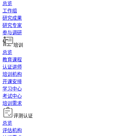
总览
工作组
研究成果
研究专家
参与调研
培训
总览
教育课程
认证讲师
培训机构
开课安排
学习中心
考试中心
培训需求
评测认证
总览
评估机构