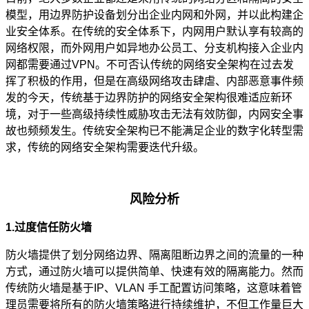
模型，用边界防护设备划分出企业内网和外网，并以此构建企
业安全体系。在传统的安全体系下，内网用户默认享有较高的
网络权限，而外网用户如异地办公员工、分支机构接入企业内
网都需要通过VPN。不可否认传统的网络安全架构在过去发
挥了积极的作用，但是在高级网络攻击肆虐、内部恶意事件频
发的今天，传统基于边界防护的网络安全架构很难适应新环
境，对于一些高级持续性威胁攻击无法有效防御，内网安全事
故也频频发生。传统安全架构已不能满足企业的数字化转型需
求，传统的网络安全架构需要迭代升级。
风险分析
1.过度信任防火墙
防火墙提供了划分网络边界、隔离阻断边界之间的流量的一种
方式，通过防火墙可以提供简单、快速有效的隔离能力。然而
传统防火墙是基于IP、VLAN 手工配置访问策略，这意味着管
理员需要将所有的防火墙策略进行持续维护，不但工作量巨大