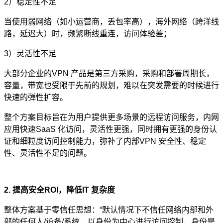
2）稳定性不足
当使用弱网络（如小运营商，丢包率高），海外网络（跨洋线
路，延迟大）时，频繁断线重连，访问体验差；
3）灵活性不足
大部分企业的VPN 产品是第三方采购，采购和部署周期长，
容量，带宽也受限于先前的规划，难以在突发需要的时候进行
快速的弹性扩容。
整个方案目标旨在为用户提供更多场景的远程访问服务，内网
应用快速SaaS 化访问，灵活性更强，同时拥有更强的身份认
证和细粒度访问控制能力，弥补了内部VPN 安全性、稳定
性、灵活性不足的问题。
2. 提高安全ROI，降低IT 复杂度
整体方案基于零信任思想：“默认情况下不信任网络内部和外
部的任何人/设备/系统，以身份为中心进行访问控制，身份是