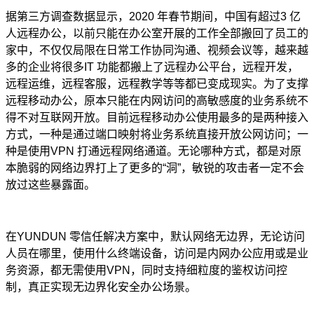
据第三方调查数据显示，2020 年春节期间，中国有超过3 亿
人远程办公，以前只能在办公室开展的工作全部搬回了员工的
家中，不仅仅局限在日常工作协同沟通、视频会议等，越来越
多的企业将很多IT 功能都搬上了远程办公平台，远程开发，
远程运维，远程客服，远程教学等等都已变成现实。为了支撑
远程移动办公，原本只能在内网访问的高敏感度的业务系统不
得不对互联网开放。目前远程移动办公使用最多的是两种接入
方式，一种是通过端口映射将业务系统直接开放公网访问；一
种是使用VPN 打通远程网络通道。无论哪种方式，都是对原
本脆弱的网络边界打上了更多的“洞”，敏锐的攻击者一定不会
放过这些暴露面。
在YUNDUN 零信任解决方案中，默认网络无边界，无论访问
人员在哪里，使用什么终端设备，访问是内网办公应用或是业
务资源，都无需使用VPN，同时支持细粒度的鉴权访问控
制，真正实现无边界化安全办公场景。