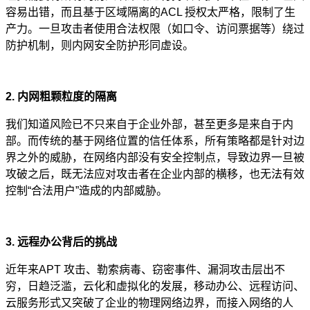
容易出错，而且基于区域隔离的ACL 授权太严格，限制了生
产力。一旦攻击者使用合法权限（如口令、访问票据等）绕过
防护机制，则内网安全防护形同虚设。
2. 内网粗颗粒度的隔离
我们知道风险已不只来自于企业外部，甚至更多是来自于内
部。而传统的基于网络位置的信任体系，所有策略都是针对边
界之外的威胁，在网络内部没有安全控制点，导致边界一旦被
攻破之后，既无法应对攻击者在企业内部的横移，也无法有效
控制“合法用户”造成的内部威胁。
3. 远程办公背后的挑战
近年来APT 攻击、勒索病毒、窃密事件、漏洞攻击层出不
穷，日趋泛滥，云化和虚拟化的发展，移动办公、远程访问、
云服务形式又突破了企业的物理网络边界，而接入网络的人