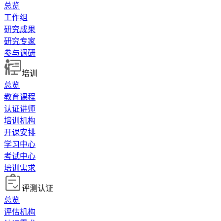
总览
工作组
研究成果
研究专家
参与调研
培训
总览
教育课程
认证讲师
培训机构
开课安排
学习中心
考试中心
培训需求
评测认证
总览
评估机构