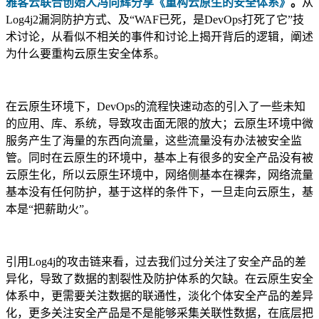
雅客云联合创始人冯向辉分享《重构云原生的安全体系》
。
从
Log4j2漏洞防护方式、及“WAF已死，是DevOps打死了它”技
术讨论，从看似不相关的事件和讨论上揭开背后的逻辑，阐述
为什么要重构云原生安全体系。
在云原生环境下，DevOps的流程快速动态的引入了一些未知
的应用、库、系统，导致攻击面无限的放大；云原生环境中微
服务产生了海量的东西向流量，这些流量没有办法被安全监
管。同时在云原生的环境中，基本上有很多的安全产品没有被
云原生化，所以云原生环境中，网络侧基本在裸奔，网络流量
基本没有任何防护，基于这样的条件下，一旦走向云原生，基
本是“把薪助火”。
引用Log4j的攻击链来看，过去我们过分关注了安全产品的差
异化，导致了数据的割裂性及防护体系的欠缺。在云原生安全
体系中，更需要关注数据的联通性，淡化个体安全产品的差异
化，更多关注安全产品是不是能够采集关联性数据，在底层把