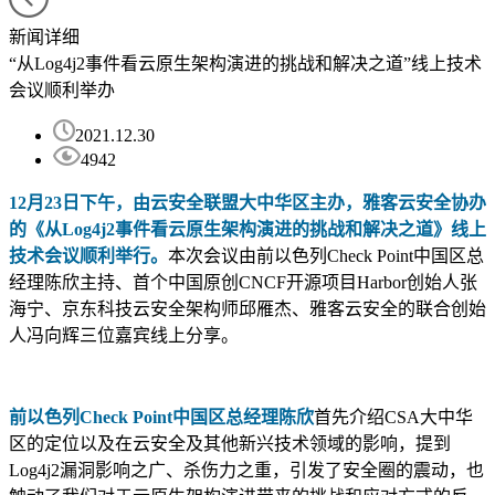
新闻详细
“从Log4j2事件看云原生架构演进的挑战和解决之道”线上技术
会议顺利举办
2021.12.30
4942
12月23日下午，由云安全联盟大中华区主办，雅客云安全协办
的《从Log4j2事件看云原生架构演进的挑战和解决之道》线上
技术会议顺利举行。
本次会议由前以色列Check Point中国区总
经理陈欣主持、首个中国原创CNCF开源项目Harbor创始人张
海宁、京东科技云安全架构师邱雁杰、雅客云安全的联合创始
人冯向辉三位嘉宾线上分享。
前以色列Check Point中国区总经理陈欣
首先介绍CSA大中华
区的定位以及在云安全及其他新兴技术领域的影响，提到
Log4j2漏洞影响之广、杀伤力之重，引发了安全圈的震动，也