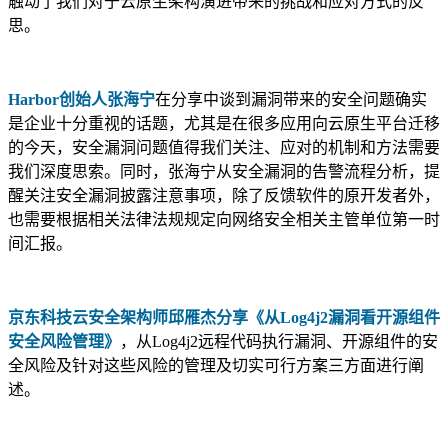
触动了我们对于云原生架构演进带来的挑战和应对方式的反
思。
Harbor创始人张海宁
在分享中谈到漏洞带来的安全问题确实
是企业十分重视的话题，尤其是在很多应用向云原生平台迁移
的今天，安全漏洞问题值得我们关注、应对的机制和方法需要
我们深度思索。同时，张海宁从安全漏洞的告警流程分析，提
醒关注安全漏洞披露注意事项，除了反馈软件的原开发者外，
也需要根据相关法律法规规定向网络安全相关主管单位第一时
间汇报。
京东科技云安全架构师邱雁杰分享《从Log4j2漏洞看开源组件
安全风险管理》
，从Log4j2远程代码执行漏洞、开源组件的安
全风险及针对这些风险的管理及切实可行方案三方面进行阐
述。