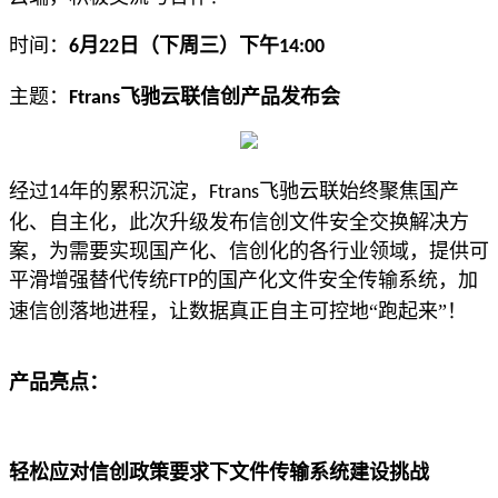
时间：
月
日（下周三）下午
6
22
14:00
主题：
飞驰云联信创产品发布会
Ftrans
经过
年的累积沉淀，
飞驰云联始终聚焦国产
14
Ftrans
化、自主化，此次升级发布信创文件安全交换解决方
案，为需要实现国产化、信创化的各行业领域，提供可
平滑增强替代传统
的国产化文件安全传输系统，加
FTP
速信创落地进程，让数据真正自主可控地“跑起来”！
产品亮点：
轻松应对信创政策要求下文件传输系统建设挑战