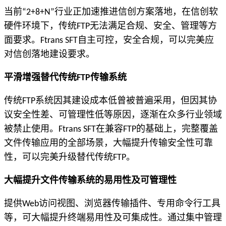
当前
行业正加速推进信创方案落地，在信创软
“2+8+N”
硬件环境下，传统
无法满足合规、安全、管理等方
FTP
面要求。
自主可控，安全合规，可以完美应
Ftrans SFT
对信创落地建设要求。
平滑增强替代传统
传输系统
FTP
传统
系统因其建设成本低曾被普遍采用，但因其协
FTP
议安全性差、可管理性低等原因，逐渐在众多行业领域
被禁止使用。
在兼容
的基础上，完整覆盖
Ftrans SFT
FTP
文件传输应用的全部场景，大幅提升传输安全性可靠
性，可以完美升级替代传统
。
FTP
大幅提升文件传输系统的易用性及可管理性
提供
访问视图、浏览器传输插件、专用命令行工具
Web
等，可大幅提升终端易用性及可集成性。通过集中管理