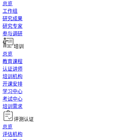
总览
工作组
研究成果
研究专家
参与调研
培训
总览
教育课程
认证讲师
培训机构
开课安排
学习中心
考试中心
培训需求
评测认证
总览
评估机构