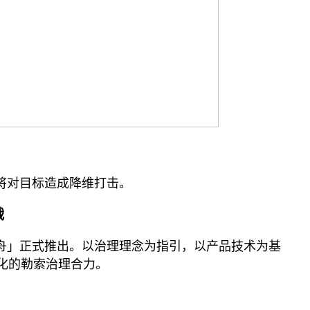
将对目标造成降维打击。
战
舟」正式推出。以治理理念为指引，以产品技术为基
化的勒索治理合力。