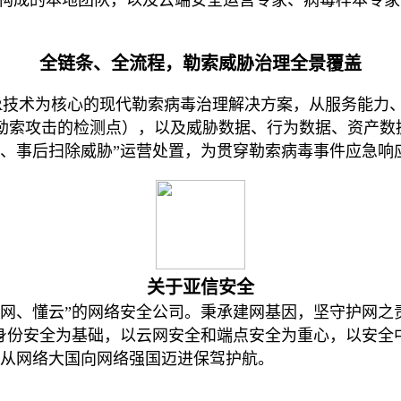
全链条、全流程，
勒索
威胁
治理全景
覆盖
R技术为核心的
现代勒索病毒治理解决方案，从服务能力
个勒索攻击的检测点
），以及威胁数据、行为数据、资产数
置、事后扫除威胁”运营处置，为贯穿勒索病毒事件应急响
关于亚信安全
懂网、懂云”的网络安全公司。秉承建网基因，坚守护网
身份安全为基础，以云网安全和端点安全为重心，以安全
国从网络大国向网络强国迈进保驾护航。