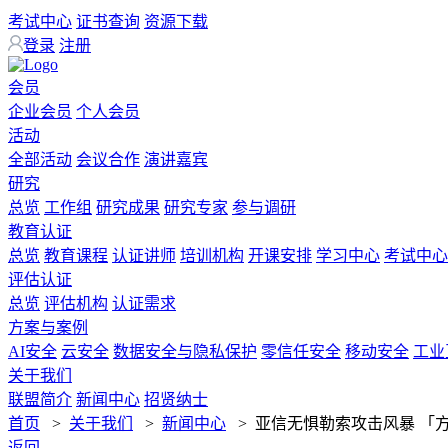
考试中心
证书查询
资源下载
登录
注册
会员
企业会员
个人会员
活动
全部活动
会议合作
演讲嘉宾
研究
总览
工作组
研究成果
研究专家
参与调研
教育认证
总览
教育课程
认证讲师
培训机构
开课安排
学习中心
考试中心
评估认证
总览
评估机构
认证需求
方案与案例
AI安全
云安全
数据安全与隐私保护
零信任安全
移动安全
工业
关于我们
联盟简介
新闻中心
招贤纳士
首页
>
关于我们
>
新闻中心
>
亚信无惧勒索攻击风暴 「
返回