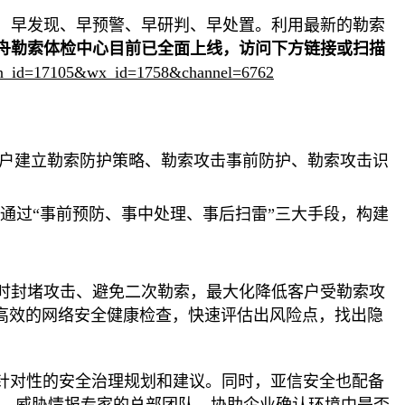
，早发现、早预警、早研判、早处置。利用最新的勒索
舟勒索体检中心目前已全面上线，访问下方链接或扫描
ain_id=17105&wx_id=1758&channel=6762
户建立勒索防护策略、勒索攻击事前防护、勒索攻击识
通过“事前预防、事中处理、事后扫雷”三大手段，构建
时封堵攻击、避免二次勒索，最大化降低客户受勒索攻
高效的网络安全健康检查，快速评估出风险点，找出隐
针对性的安全治理规划和建议。同时，亚信安全也配备
、威胁情报专家的总部团队，协助企业确认环境中是否