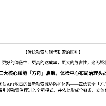
【传统勒索与现代勒索的区别】
、更好的隐蔽性、更高的达成率，更大的危害性，这无疑
三大核心赋能「
方舟
」
启航
，体检中心布局治理头
团伙
APT攻击的最新勒索威胁防护体系
——亚信安全「方
将引领勒索治理进入全新模式，并依此形成全链条、立体