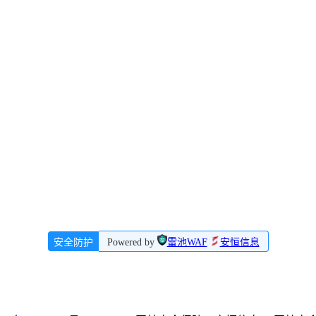
安全防护
Powered by
雷池WAF
安恒信息