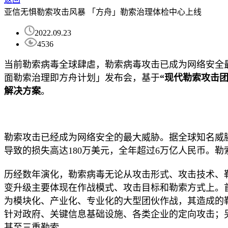
亚信无惧勒索攻击风暴 「方舟」勒索治理体检中心上线
2022.09.23
4536
当前勒索病毒全球肆虐，勒索病毒攻击已成为网络安全
面勒索治理即方舟计划」发布会，基于
“
现代勒索攻击
解决方案
。
勒索攻击已经成为网络安全的最大威胁。据全球知名威
导致的损失高达180万美元，全年超过6万亿人民币。
勒
历经数年演化，勒索病毒无论从攻击形式、攻击技术、
变升级主要体现在作战模式、攻击目标和勒索方式上。
为模块化、产业化、专业化的大型团伙作战，其造成的
针对政府、关键信息基础设施、各类企业的定向攻击；
甚至三重勒索。