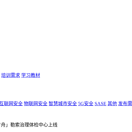
培训需求
学习教材
互联网安全
物联网安全
智慧城市安全
5G安全
SASE
其他
发布
方舟」勒索治理体检中心上线