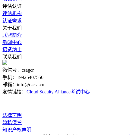
评估认证
评估机构
认证需求
关于我们
联盟简介
新闻中心
招贤纳士
联系我们
微信号：csagcr
手机：19925407556
邮箱：info@c-csa.cn
友情链接：
Cloud Secuity Alliance
考试中心
法律声明
隐私保护
知识产权声明