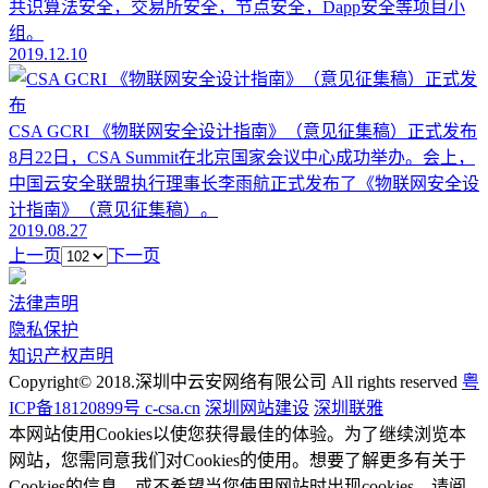
共识算法安全，交易所安全，节点安全，Dapp安全等项目小
组。
2019.12.10
CSA GCRI 《物联网安全设计指南》（意见征集稿）正式发布
8月22日，CSA Summit在北京国家会议中心成功举办。会上，
中国云安全联盟执行理事长李雨航正式发布了《物联网安全设
计指南》（意见征集稿）。
2019.08.27
上一页
下一页
法律声明
隐私保护
知识产权声明
Copyright© 2018.深圳中云安网络有限公司 All rights reserved
粤
ICP备18120899号 c-csa.cn
深圳网站建设
深圳联雅
本网站使用Cookies以使您获得最佳的体验。为了继续浏览本
网站，您需同意我们对Cookies的使用。想要了解更多有关于
Cookies的信息，或不希望当您使用网站时出现cookies，请阅