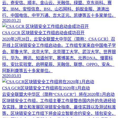
云、奇安信、顺丰、金山云、天融信、绿盟、京东尚科、赛
宝、IBM、安恒信息、BSI、山石网科、蚂蚁金服、滴滴出
行、中国电信、中宇万通、吉大正元、凯捷等五十多家单位。
2020.03.21
CSA GCR 区块链安全工作组启动会成功召开
2020年2月28日，云安全联盟大中华区（简称：CSA GCR）召
开线上区块链安全工作组启动会。工作组专家来自中国电子学
会、耶鲁大学、北京大学、北京理工大学、武汉大学、世界银
行、华为、腾讯、知道创宇、赛博英杰、元界DNA、慢雾科
技、安比实验室、启明星辰、天融信、联想、OPPO、安永、
阿斯利康等五十多家单位。
2020.03.03
CSA GCR区块链安全工作组将在2020年1月启动
云安全联盟大中华区（简称“CSA GCR”）将在2020年1月启动
区块链安全工作组，工作组主要工作是整合国内外的先进经验
及实践，建立和发展区块链安全指南、最佳实践以及测试标准
等，区块链安全工作组下将会设立智能合约安全，钱包安全，