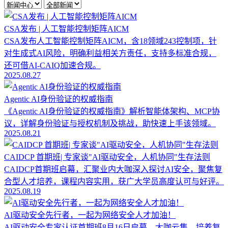
CSA发布 | 人工智能控制矩阵AICM
CSA发布人工智能控制矩阵AICM，含18领域243控制项，针
对生成式AI风险，明确利益相关方责任，支持多标准合规，
还可借AI-CAIQ加速合规。
2025.08.27
Agentic AI身份验证的权威指南
《Agentic AI身份验证的权威指南》解析智能体架构、MCP协
议，详解身份验证与授权机制及挑战，助快速上手该领域。
2025.08.21
CAIDCP 首期班| 专家谈"AI驱动安全，人机协同"生存法则
CAIDCP首期班启幕，汇聚业内大咖深入探讨AI安全，聚焦复
合型人才培养，课程内容实用，获广大学员高度认可与好评。
2025.08.19
AI驱动安全先行者，一起为网络安全人才加油！
AI驱动安全专家认证首期班8月16日启幕，大咖云集，培养复