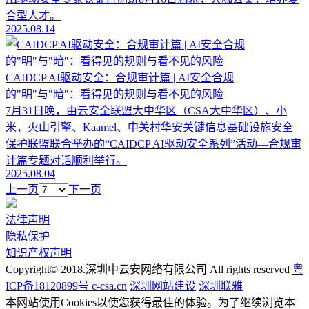
合型人才。
2025.08.14
CAIDCP AI驱动安全：合规审计篇 | AI安全合规
的"明"与"暗"：看得见的规则与看不见的风险
7月31日晚，由云安全联盟大中华区（CSA大中华区）、小
米，火山引擎、Kaamel、中关村华安关键信息基础设施安全
保护联盟联合举办的“CAIDCP AI驱动安全系列”活动—合规审
计篇专题对话顺利举行。
2025.08.04
上一页
下一页
法律声明
隐私保护
知识产权声明
Copyright© 2018.深圳中云安网络有限公司 All rights reserved
粤
ICP备18120899号 c-csa.cn
深圳网站建设
深圳联雅
本网站使用Cookies以使您获得最佳的体验。为了继续浏览本