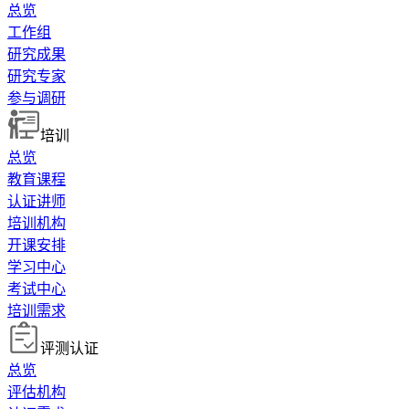
总览
工作组
研究成果
研究专家
参与调研
培训
总览
教育课程
认证讲师
培训机构
开课安排
学习中心
考试中心
培训需求
评测认证
总览
评估机构