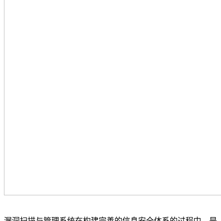
漏洞扫描与管理系统在构建完善的信息安全体系的过程中，是