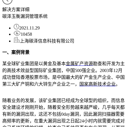
解决方案详细
碳泽玉衡漏洞管理系统
2021.11.29
10458
上海碳泽信息科技有限公司
一、案例背景
某全球矿业集团是以黄金及基本
金属矿产资源
勘查和开发为主
的高技术效益型国际矿业集团，中国500强企业。2003年12月
成功登陆香港股票市场，是中国最大的矿产金生产企业、中国
第三大矿产铜和六大锌生产企业之一，
国家高新技术企业
。
随着业务的发展，该矿业集团已经成为全球型的组织，而信息
安全建设才刚刚开始，随着安全形势越来越严峻，几乎每天都
有新的漏洞出现，这还不包括0day漏洞，因此漏洞扫描器需要
高频率的更新，在重大漏洞出现之日起24小时内就需要完成对