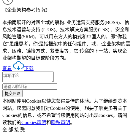
《企业架构参考指南》
本指南展开的对四个域的解构: 业务运营支持服务(BOSS)、信
息技术运营与支持 (ITOS)、技术解决方案服务(TSS) 、安全和
风险管理(SRM)。可以用东方人的模式和中国人的，即“你我
它”思维思考，你:是指框架中的任何组件、域，:企业架构的需
求、困难、链接方式、紧要度等，它:传递的下一站，实现企
业架构期望的目标或阶段方向。
查看
下载
本网站使用Cookies以使您获得最佳的体验。为了继续浏览本
网站，您需同意我们对Cookies的使用。想要了解更多有关于
Cookies的信息，或不希望当您使用网站时出现cookies，请阅
读我们的
Cookies声明
和
隐私声明
。
全 部 接 受