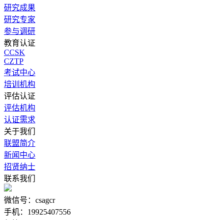
研究成果
研究专家
参与调研
教育认证
CCSK
CZTP
考试中心
培训机构
评估认证
评估机构
认证需求
关于我们
联盟简介
新闻中心
招贤纳士
联系我们
微信号：csagcr
手机：19925407556