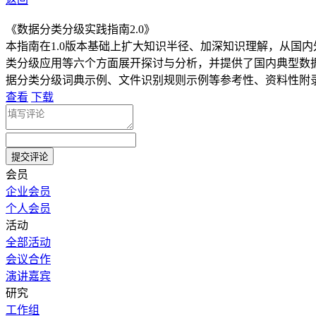
《数据分类分级实践指南2.0》
本指南在1.0版本基础上扩大知识半径、加深知识理解，从国
类分级应用等六个方面展开探讨与分析，并提供了国内典型数
据分类分级词典示例、文件识别规则示例等参考性、资料性附
查看
下载
会员
企业会员
个人会员
活动
全部活动
会议合作
演讲嘉宾
研究
工作组