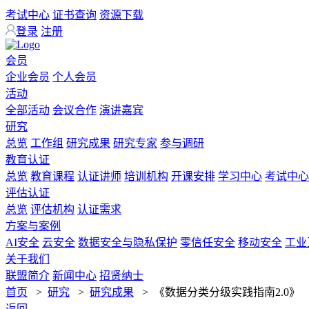
考试中心
证书查询
资源下载
登录
注册
会员
企业会员
个人会员
活动
全部活动
会议合作
演讲嘉宾
研究
总览
工作组
研究成果
研究专家
参与调研
教育认证
总览
教育课程
认证讲师
培训机构
开课安排
学习中心
考试中心
评估认证
总览
评估机构
认证需求
方案与案例
AI安全
云安全
数据安全与隐私保护
零信任安全
移动安全
工业
关于我们
联盟简介
新闻中心
招贤纳士
首页
>
研究
>
研究成果
>
《数据分类分级实践指南2.0》
返回