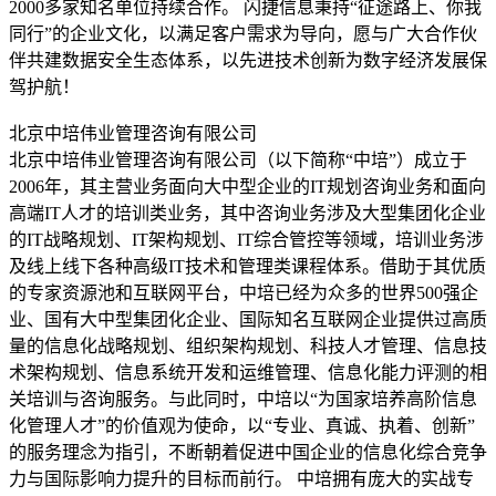
2000多家知名单位持续合作。 闪捷信息秉持“征途路上、你我
同行”的企业文化，以满足客户需求为导向，愿与广大合作伙
伴共建数据安全生态体系，以先进技术创新为数字经济发展保
驾护航！
北京中培伟业管理咨询有限公司
北京中培伟业管理咨询有限公司（以下简称“中培”）成立于
2006年，其主营业务面向大中型企业的IT规划咨询业务和面向
高端IT人才的培训类业务，其中咨询业务涉及大型集团化企业
的IT战略规划、IT架构规划、IT综合管控等领域，培训业务涉
及线上线下各种高级IT技术和管理类课程体系。借助于其优质
的专家资源池和互联网平台，中培已经为众多的世界500强企
业、国有大中型集团化企业、国际知名互联网企业提供过高质
量的信息化战略规划、组织架构规划、科技人才管理、信息技
术架构规划、信息系统开发和运维管理、信息化能力评测的相
关培训与咨询服务。与此同时，中培以“为国家培养高阶信息
化管理人才”的价值观为使命，以“专业、真诚、执着、创新”
的服务理念为指引，不断朝着促进中国企业的信息化综合竞争
力与国际影响力提升的目标而前行。 中培拥有庞大的实战专