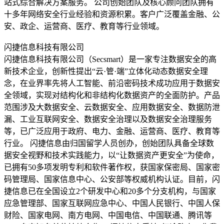
站式综合解决方案服务。 公司创始团队及核心顾问团队拥有
十多年网络安全行业经验和资源积累。客户广泛覆盖金融、公
安、政企、运营商、医疗、教育等行业领域。
闪捷信息科技有限公司
闪捷信息科技有限公司（Secsmart）是一家专注数据安全的高
新技术企业，创新性提出“云·管·端”立体化动态数据安全理
念，在业界率先将人工智能、前沿密码技术成功应用于数据安
全领域，实现对结构化和非结构化数据资产的全面防护。产品
范围涉及大数据安全、云数据安全、应用数据安全、数据防泄
漏、工业互联网安全、数据安全治理以及数据安全治理服务
等，已广泛应用于政府、电力、金融、运营商、医疗、教育等
行业。 闪捷信息由归国留学人员创办，创始团队具备全球数
据安全视野和技术实践能力，以“让数据资产更安全”为使命，
已拥有50多项发明专利和软件著作权，获国家保密局、国家密
码管理局、国家信息中心、公安部等权威机构认证。目前，闪
捷信息已在全国设立2个研发中心和20多个分支机构，与国家
应急管理部、国家互联网应急中心、中国人民银行、中国人保
财险、国家电网、南方电网、中国电信、中国联通、腾讯等