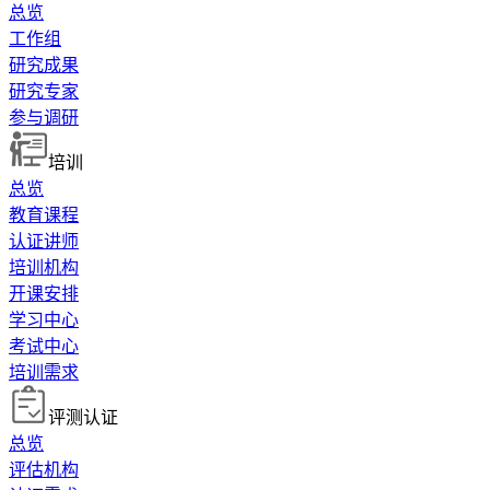
总览
工作组
研究成果
研究专家
参与调研
培训
总览
教育课程
认证讲师
培训机构
开课安排
学习中心
考试中心
培训需求
评测认证
总览
评估机构