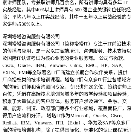
家讲师团队，专兼职讲师几百余名，所有讲师均具有多年 IT
实战经验，其中40%以上讲师具有 500 强企业关键岗位任职经
验；平均八年以上IT实战经验，其中十五年以上实战经验的专
家讲师占30%以上。
深圳塔塔咨询服务有限公司
深圳塔塔咨询服务有限公司（简称塔塔IT）专注于IT前沿技术
的传播与应用，是一家以IT高端培训、咨询服务、技术支持以
及国际IT认证考试为核心业务的专业服务商。 公司与微软、
Cisco、Oracle、IBM、Vmware、Citrix、EMC、HP、SAP、
EXIN、PMI等全球著名IT厂商建立长期合作伙伴关系，提供
厂商授权类的技术培训课程。塔塔IT拥有众多IT行业各领域方
向的培训讲师和咨询顾问专家，专职讲师20余位，签约讲师上
百位；凭借在高端技术培训领域多年的教学经验和项目经验，
积累了大量优质的客户群体，服务客户涉及通信、金融、交
通、能源、制造、政府部门等多个行业领域，覆盖面极广，深
得用户信赖和好评。 塔塔IT作为Microsoft、Oracle、Cisco、
Redhat、IBM、Vmware、ITIL（Exin）、华为及SAP等众多厂
商的授权培训机构，除了提供国际化、标准化的认证课程培训