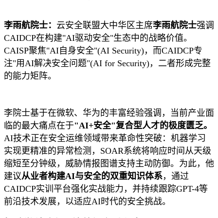
李雨航院士：
云安全联盟大中华区主席
李雨航院士
强调
CAIDCP在构建"AI驱动安全"生态中的战略价值。
CAISP聚焦"AI自身安全"(AI Security)，而CAIDCP专
注"用AI解决安全问题"(AI for Security)，二者形成完整
的能力矩阵。
李院士基于在微软、华为的丰富经验强调，当前产业面
临的最大痛点在于
"AI+安全"复合型人才的极度匮乏。
AI技术正在安全运维领域带来革命性突破：机器学习
实现更精准的异常检测，SOAR系统将响应时间从天级
缩短至分钟级，威胁情报图谱支持主动防御。为此，他
建议
从业者构建AI与安全的双重知识体系
，通过
CAIDCP实训平台强化实战能力，并持续跟踪GPT-4等
前沿技术发展，以适应AI时代的安全挑战。