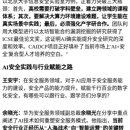
以北京大学信息安全实验室为例，正着力突破三大瓶
颈：首先，
高校需要打破学科壁垒，建立跨领域的课程
体系；其次，要解决大算力环境建设难题，让学生能在
真实场景中实践；最后，必须强化产学研合作。
团队利
用大模型进行以太坊智能合约漏洞挖掘的研究获得了
ICSE最佳论文奖，这证明AI确实能提升安全研究的深
度和效率。CAIDCP项目正好填补了当前市场上'AI+安
全'复合型人才培养的空白。"
AI安全实践与行业赋能之路
王安宇：
在安全服务领域，对于AI应用于安全服务能
力的建设，安全产品的能力提升，赋能千行百业的数字
化安全，有哪些可以跟行业、跟学员们分享的？
余晓光：
华为安全服务领域副总裁
余晓光
在分享中重点
阐述了AI技术如何重塑安全服务模式。他指出，
当前
安全行业正经历从"人海战术"向"智能运营"的关键转