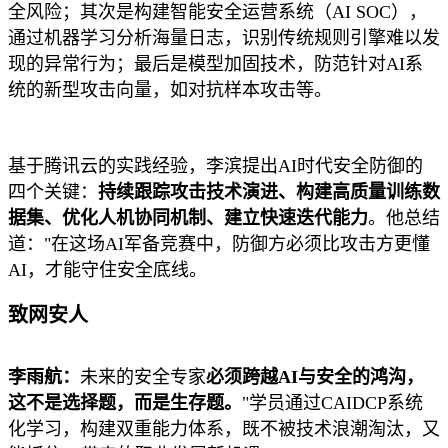
全风险；其次是构建智能安全运营系统（AI SOC），
通过机器学习分析海量日志，识别传统规则引擎难以发
现的异常行为；最后是模型加固技术，防范针对AI系
统的新型攻击向量，如对抗样本攻击等。
基于腾讯云的实践经验，李滨提出AI时代安全防御的
四个关键：
持续跟踪攻击技术演进、构建高质量训练数
据集、优化人机协同机制、建立快速迭代能力
。他总结
道："在这场AI军备竞赛中，防御方必须比攻击方更懂
AI，才能守住安全底线。
致网安人
李雨航：
未来的安全专家
必须跨越AI与安全的鸿沟，
这不是选择题，而是生存题。
"学员通过CAIDCP系统
化学习，构建双重能力体系，既不被技术浪潮淘汰，又