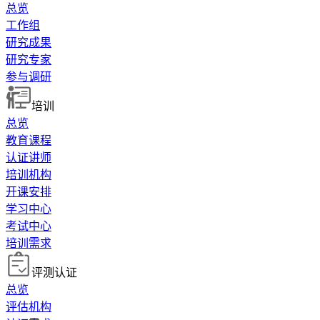
总览
工作组
研究成果
研究专家
参与调研
培训
总览
教育课程
认证讲师
培训机构
开课安排
学习中心
考试中心
培训需求
评测认证
总览
评估机构