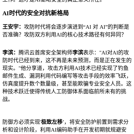
AI时代的安全对抗新格局
王安宇：
攻防时代将会逐步演进到“AI 对 AI”的判断是
否准确？攻防双方利用AI的核心技术路径有何异同？
李滨：
腾讯云首席安全架构师
李滨
表示："AI对AI的攻
防时代已经到来，这不再是未来预测，而是正在发生的
现实。"他分享道，攻击方利用AI技术已经实现了钓鱼
邮件生成、漏洞利用代码编写等攻击手段的效率飞跃，
仿真度提升数个数量级，甚至能欺骗专业安全人员。这
种技术跃迁使得传统人工防御体系面临前所未有的挑
战。
防御方必须实现'
极致左移'
，将安全防护前置到需求分
析和设计阶段，利用AI编码助手在开发初期就规避安