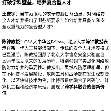
打破学科壁垒，培养复合型人才
王安宇：
当前AI驱动的安全威胁日益凸显，对网络安
全人才培养提出了哪些新要求？如何培养具备AI和安
全双重能力的复合型人才？
陈钟教授：
CSA大中华区Fellow、北京大学
陈钟教授
表
示在新一代人工智能浪潮下，传统的安全人才培养模式
已显滞后。陈教授回顾了北京大学信息安全实验室自
1994年成立以来的发展历程，特别强调了实战化网络攻
防能力培养的重要性。他指出，虽然攻防原理相通，但
在不同技术发展阶段，攻防工具和战场都在发生深刻变
化。以区块链技术为例，比特币系统融合了密码学、计
算机工程和经济学原理，展现了
跨学科融合的创新价
值。