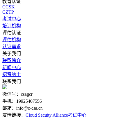
教育认证
CCSK
CZTP
考试中心
培训机构
评估认证
评估机构
认证需求
关于我们
联盟简介
新闻中心
招贤纳士
联系我们
微信号：csagcr
手机：19925407556
邮箱：info@c-csa.cn
友情链接：
Cloud Secuity Alliance
考试中心