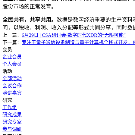
股份市场的正常发育。
全民共有，共享共用。
数据是数字经济重要的生产资料
间，以税收、利润、收入分配等形式共同分享，同时数
上一篇：
6月29日 | CSA研讨会-数字时代XDR的“无限可能”
下一篇：
专注于量子通信设备制造与量子计算机全栈式开发，启
会员
企业会员
个人会员
活动
全部活动
会议合作
演讲嘉宾
研究
工作组
研究成果
研究专家
参与调研