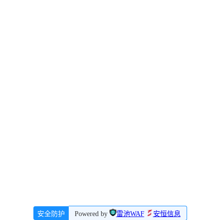
安全防护
Powered by
雷池WAF
安恒信息