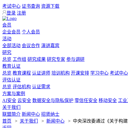
考试中心
证书查询
资源下载
登录
注册
会员
企业会员
个人会员
活动
全部活动
会议合作
演讲嘉宾
研究
总览
工作组
研究成果
研究专家
参与调研
教育认证
总览
教育课程
认证讲师
培训机构
开课安排
学习中心
考试中心
评估认证
总览
评估机构
认证需求
方案与案例
AI安全
云安全
数据安全与隐私保护
零信任安全
移动安全
工业
关于我们
联盟简介
新闻中心
招贤纳士
首页
>
关于我们
>
新闻中心
>
中央深改委通过《关于构建
返回