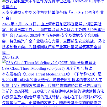
云安全联盟大中华区作为支持单位莅临「AutoSec 10周年行业
年会」
2026 年 3 月 12-13 日，由上海市普陀区科委指导，谈思实验
室、谈思汽车主办，上海市车联网协会联合主办的「10周年行
业年会 | AutoSec 2026中国汽车网络安全及数据安全合规峰
会」将集结汽车全产业链核心力量，直面新型安全挑战，深挖
技术创新方向，为智能网联汽车产业高质量发展筑牢安全屏
障。
2025.12.26
CSA Cloud Threat Modeling v2.0 (2025) 深度分析与解读
本次发布的《Cloud Threat Modeling v2.0》（下简称v2.0）是
对2021年1.0版本的重大迭代。随着云原生技术的普及和人工
智能（AI）的爆发式增长，传统的静态威胁建模已难以适应
当前的动态环境。v2.0揭示了威胁建模从传统的评估建模方法
向云原生及AI融合环境的范式转移。核心在于认识到AI不仅
仅是辅助工具，更是新的攻击面。随着云基础设施的动态变