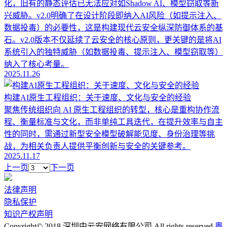
化，旧有的静态评估已无法应对如Shadow AI、模型窃取等新
兴威胁。v2.0明确了在设计阶段即纳入AI风险（如提示注入、
数据投毒）的必要性，这是构建现代云安全纵深防御体系的基
石。v2.0版本不仅延续了云安全的核心原则，更关键的是将AI
系统引入的独特威胁（如数据投毒、提示注入、模型窃取等）
纳入了核心考量。
2025.11.26
构建AI原生工程组织：关于速度、文化与安全的经验
聚焦传统组织向 AI 原生工程组织的转型，核心是重构协作流
程、衡量标准与文化，而非单纯工具迭代，在提升效率与自主
性的同时，需通过新型安全模型破解能见度、身份治理等挑
战，为相关负责人提供平衡创新与安全的关键参考。
2025.11.17
上一页
下一页
法律声明
隐私保护
知识产权声明
Copyright© 2018.深圳中云安网络有限公司 All rights reserved
粤