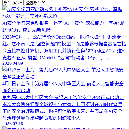
AI安全学习营启动报名｜补齐“AI + 安全”双栈能力，掌握“龙
虾”能力，应对AI新风险
2026年3月，开源AI智能体OpenClaw（昵称“龙虾”）迅速走
红。它不再只是“回答问题”的模型，而是能够根据自然语言指
令直接操控计算机、调用工具并执行任务的“行动型AI”。这标
志着AI正从“模型（Model）”迈向“行动者（Agent）”。
2026.04.09
4月2日，上海｜第九届CSA大中华区大会·前沿人工智能安全
峰会正式启动
第九届CSA大中华区大会·前沿人工智能安全峰会正式启动。
本次大会旨在汇聚全球领袖与专家，共同探讨在AI时代背景
下的安全治理新范式、构建可信数字未来，并表彰在AI安全
与治理领域作出卓越贡献的组织和个人。
2026.03.16