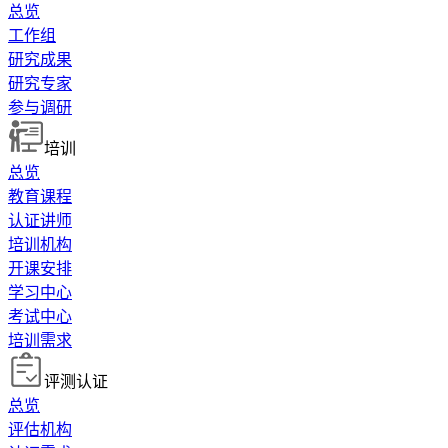
总览
工作组
研究成果
研究专家
参与调研
培训
总览
教育课程
认证讲师
培训机构
开课安排
学习中心
考试中心
培训需求
评测认证
总览
评估机构