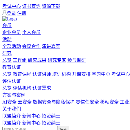
考试中心
证书查询
资源下载
登录
注册
会员
企业会员
个人会员
活动
全部活动
会议合作
演讲嘉宾
研究
总览
工作组
研究成果
研究专家
参与调研
教育认证
总览
教育课程
认证讲师
培训机构
开课安排
学习中心
考试中心
评估认证
总览
评估机构
认证需求
方案与案例
AI安全
云安全
数据安全与隐私保护
零信任安全
移动安全
工业
关于我们
联盟简介
新闻中心
招贤纳士
联盟简介
新闻中心
招贤纳士