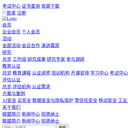
考试中心
证书查询
资源下载
登录
注册
会员
企业会员
个人会员
活动
全部活动
会议合作
演讲嘉宾
研究
总览
工作组
研究成果
研究专家
参与调研
教育认证
总览
教育课程
认证讲师
培训机构
开课安排
学习中心
考试中心
评估认证
总览
评估机构
认证需求
方案与案例
AI安全
云安全
数据安全与隐私保护
零信任安全
移动安全
工业
关于我们
联盟简介
新闻中心
招贤纳士
联盟简介
新闻中心
招贤纳士