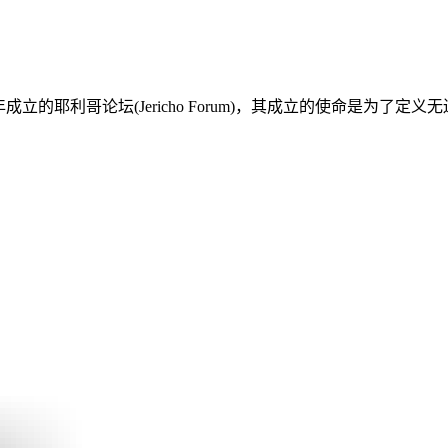
成立的耶利哥论坛(Jericho Forum)，其成立的使命是为了