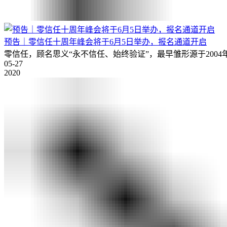
预告｜零信任十周年峰会将于6月5日举办，报名通道开启
零信任，顾名思义“永不信任、始终验证”，最早雏形源于2004年
05-27
2020