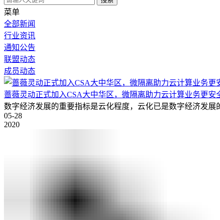
菜单
全部新闻
行业资讯
通知公告
联盟动态
成员动态
蔷薇灵动正式加入CSA大中华区，微隔离助力云计算业务更安
数字经济发展的重要指标是云化程度，云化已是数字经济发展
05-28
2020