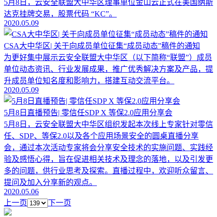
5月8日，云安全联盟大中华区理事单位金山云正式在美国纳斯
达克挂牌交易，股票代码 “KC”。
2020.05.09
CSA大中华区| 关于向成员单位征集“成员动态”稿件的通知
为更好集中展示云安全联盟大中华区（以下简称“联盟”）成员
单位动态资讯、行业发展成果，推广优秀解决方案及产品，提
升成员单位知名度和影响力，搭建互动交流平台。
2020.05.09
5月8日直播预告| 零信任SDP X 等保2.0应用分享会
5月8日，云安全联盟大中华区组织发起本次线上专家针对零信
任、SDP、等保2.0以及各个应用场景安全的圆桌直播分享
会，通过本次活动专家将会分享安全技术的实施问题、实践经
验及感悟心得，旨在促进相关技术及理念的落地，以及引发更
多的问题，供行业思考及探索。直播过程中，欢迎听众留言、
提问及加入分享新的观点。
2020.05.06
上一页
下一页