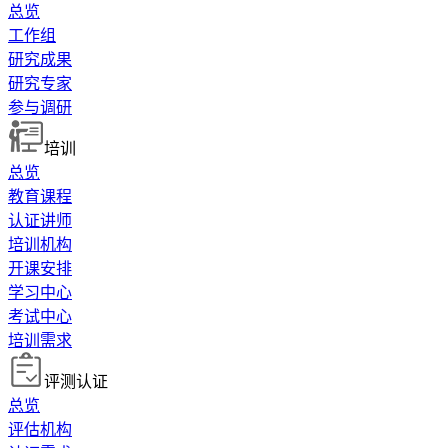
总览
工作组
研究成果
研究专家
参与调研
培训
总览
教育课程
认证讲师
培训机构
开课安排
学习中心
考试中心
培训需求
评测认证
总览
评估机构