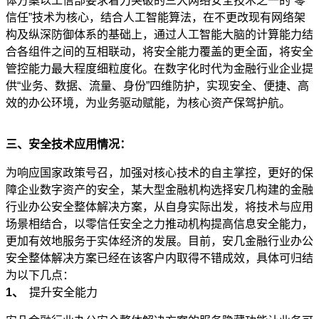
体方案以工信部要求着力突破的三大网络安全技术之一的“零
信任”技术为核心，结合人工智能算法，在不更改现有网络架
构及纵深防御体系的基础上，通过人工智能大脑的计算能力结
合各组件之间的互相联动，将安全能力覆盖的更全面，将安全
管控能力最大程度细粒度化。在数字化时代为金融行业企业提
供“业务、数据、流量、身份”四维防护，实现安全、便捷、高
效的办公环境，为业务驱动赋能，为核心资产保驾护航。
三、安全技术应用情况：
为响应国家政策号召，加强对核心技术的自主掌控，更好的保
障企业数字资产的安全，某大型金融机构选择安几构建的金融
行业办公安全整体解决方案，从自身实际出发，将技术与应用
场景相结合，以零信任安全之力推动机构提高信息安全能力，
更加有效地服务于实体经济的发展。目前，安几金融行业办公
安全整体解决方案已经在该客户内取得不错成效，具体可归结
为以下几点：
1、
提升安全能力