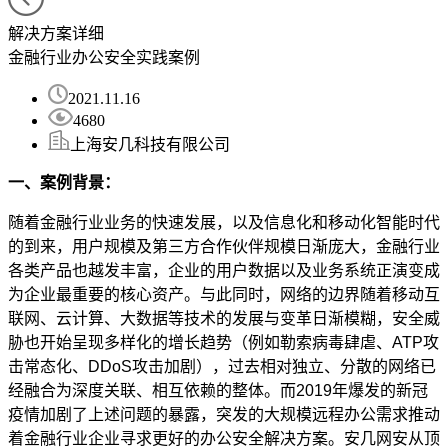
解决方案详细
金融行业办公安全实践案例
2021.11.16
4680
上海安几科技有限公司
一、案例背景：
随着金融行业业务的快速发展，以及信息化和移动化智能时代
的到来，用户规模及第三方合作伙伴规模日渐庞大，金融行业
各类产品也越发丰富，企业的用户数据以及业务系统正演变成
为企业最重要的核心资产。与此同时，网络的边界随着移动互
联网、云计算、大数据等技术的发展与变革日渐模糊，安全威
胁也开始呈现多样化的增长趋势（例如勒索病毒肆虐、ATP
攻
击常态化、
DDoS
攻击加剧），过去相对独立、分散的网络已
经融合为深度关联、相互依赖的整体。而
2019
年爆发的新冠
疫情加剧了上述问题的暴露，突发的大规模远程办公需求推动
着金融行业企业寻求更好的办公安全解决方案。安几网安从顶