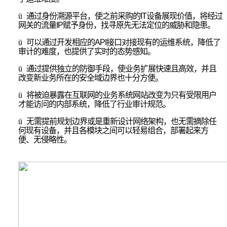
ü
通过身份溯源平台，使之前采购的IT设备展现价值，将经过
网关的流量IP赋予身份，找寻原先无法定位的威胁和隐患。
ü
可以通过开发相应的API接口对接现有的运维系统，降低了
审计的难度，也提供了实时的态势感知。
ü
通过提供独立的防御手段，使业务扩展快速且高效，并且
改变新业务所在的安全域边界也十分方便。
ü
将被迫暴露在互联网的业务系统网站改变为只有受限用户
才能访问的内部系统，降低了行业审计规范。
ü
无需提前规划边界或是重新设计网络架构，也无需摘除任
何现有设备，并且各模块之间可以轻易组合，部署起来方
便、无侵略性。