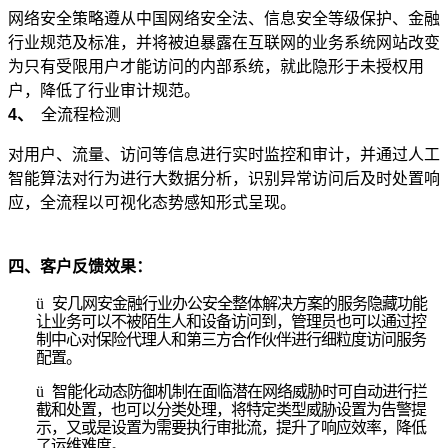
网络安全策略遵从中国网络安全法、信息安全等级保护、金融
行业规范及标准，并将被迫暴露在互联网的业务系统网站改变
为只有受限用户才能访问的内部系统，就此隐形于未授权用
户，降低了行业审计规范。
4、
全流程检测
对用户、流量、访问等信息进行实时监控和审计，并通过人工
智能算法对行为进行大数据分析，识别异常访问后及时处置响
应，全流程以可视化态势感知形式呈现。
四、客户反馈效果：
ü
安几网安金融行业办公安全整体解决方案的服务隐藏功能
让业务可以不被陌生人和设备访问到，管理员也可以通过控
制中心对保险代理人和第三方合作伙伴进行细粒度访问服务
配置。
ü
智能化动态防御机制在面临潜在网络威胁时可自动进行拦
截和处置，也可以分类处理，将特定类型威胁设置为告警提
示，又或是设置为需要执行审批流，提升了响应效率，降低
了运维难度。