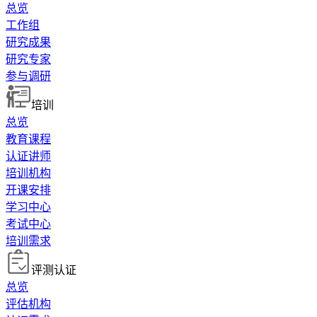
总览
工作组
研究成果
研究专家
参与调研
培训
总览
教育课程
认证讲师
培训机构
开课安排
学习中心
考试中心
培训需求
评测认证
总览
评估机构