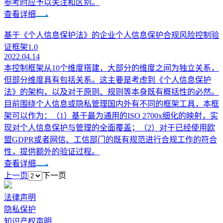
参考时应予以关注和区别。
查看详细
基于《个人信息保护法》的企业个人信息保护合规风险控制验
证框架1.0
2022.04.14
本控制框架从10个维度搭建，大部分的维度之间为独立关系，
但部分维度具有包括关系。这主要是考虑到《个人信息保护
法》的架构，以及对于原则、规则等本身既有概括性的必然。
目前围绕个人信息或隐私管理国内外有不同的框架工具，本框
架可以作为：（1）基于最为通用的ISO 2700x细化的映射，实
现对个人信息保护与管理的全面覆盖；（2）对于已经使用欧
盟GDPR或者网信、工信部门的既有规范进行合规工作的符合
性，提供额外的验证过程。
查看详细
上一页
下一页
法律声明
隐私保护
知识产权声明