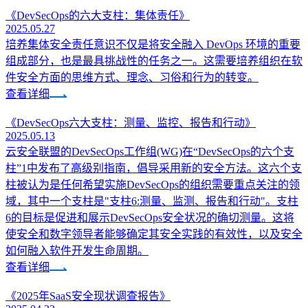
《DevSecOps的六大支柱：集体责任》
2025.05.27
培养集体安全责任意识不仅是将安全融入 DevOps 环境的重要
组成部分，也是最具挑战性的任务之一。这需要培养组织在软
件安全方面的思维方式、理念、习俗和行为的转变。
查看详细
《DevSecOps六大支柱：测量、监控、报告和行动》
2025.05.13
云安全联盟的DevSecOps工作组(WG)在“DevSecOps的六个支
柱”1中发布了高级别指南，倡导采用新的安全方法。这六个支
柱被认为是任何希望实施DevSecOps的组织需要重点关注的领
域，其中一个支柱是"支柱6:测量、监测、报告和行动"。支柱
6的目标是促进和展示DevSecOps安全状况的确切测量。这将
使安全和数字领导者能够确定其安全实践的有效性，以及安全
如何融入软件开发生命周期。
查看详细
《2025年SaaS安全现状调查报告》