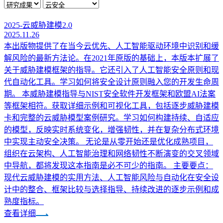
2025-云威胁建模2.0
2025.11.26
本出版物提供了在当今云优先、人工智能驱动环境中识别和缓
解风险的最新方法论。在2021年原版的基础上，本版本扩展了
关于威胁建模框架的指导。它还引入了人工智能安全原则和现
代自动化工具。学习如何将安全设计原则融入您的开发生命周
期。 本威胁建模指导与NIST安全软件开发框架和欧盟AI法案
等框架相符。获取详细示例和可视化工具，包括逐步威胁建模
卡和完整的云威胁模型案例研究。学习如何构建持续、自适应
的模型，反映实时系统变化，增强韧性，并在复杂分布式环境
中实现主动安全决策。 无论是从零开始还是优化成熟项目，
组织在云架构、人工智能治理和网络韧性不断演变的交叉领域
中导航，都将发现这本指南是必不可少的指南。 主要要点：
现代云威胁建模的实用方法、人工智能风险与自动化在安全设
计中的整合、框架比较与选择指导、持续改进的逐步示例和成
熟度指标。
查看详细