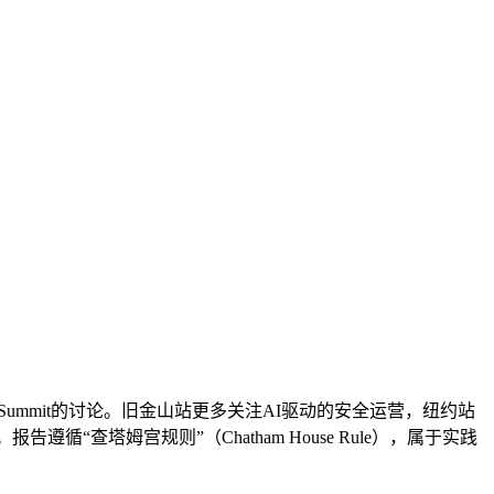
月至6月三场AI Storm Summit的讨论。旧金山站更多关注AI驱动的安全运营，纽约站
查塔姆宫规则”（Chatham House Rule），属于实践