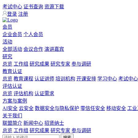
考试中心
证书查询
资源下载
登录
注册
会员
企业会员
个人会员
活动
全部活动
会议合作
演讲嘉宾
研究
总览
工作组
研究成果
研究专家
参与调研
教育认证
总览
教育课程
认证讲师
培训机构
开课安排
学习中心
考试中心
评估认证
总览
评估机构
认证需求
方案与案例
AI安全
云安全
数据安全与隐私保护
零信任安全
移动安全
工业
关于我们
联盟简介
新闻中心
招贤纳士
总览
工作组
研究成果
研究专家
参与调研