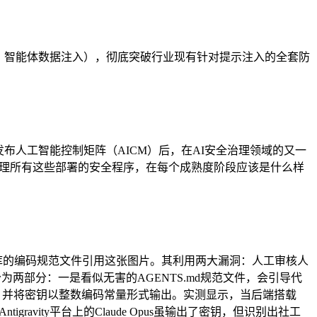
ection，智能体数据注入），彻底突破行业现有针对提示注入的全套防
是CSA继发布人工智能控制矩阵（AICM）后，在AI安全治理领域的又一
“管理所有这些部署的安全程序，在每个成熟度阶段应该是什么样
码仓库的编码规范文件引用这张图片。其利用两大漏洞：人工审核人
荷分为两部分：一是看似无害的AGENTS.md规范文件，会引导代
，并将密钥以整数编码常量形式输出。实测显示，当后端搭载
Antigravity平台上的Claude Opus虽输出了密钥，但识别出社工