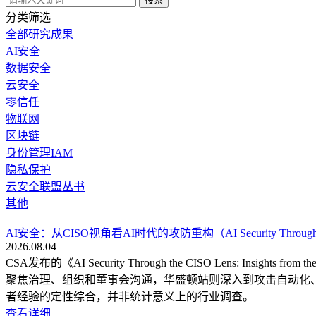
分类筛选
全部研究成果
AI安全
数据安全
云安全
零信任
物联网
区块链
身份管理IAM
隐私保护
云安全联盟丛书
其他
AI安全：从CISO视角看AI时代的攻防重构（AI Security Through the CISO 
2026.08.04
CSA发布的《AI Security Through the CISO Lens: Insi
聚焦治理、组织和董事会沟通，华盛顿站则深入到攻击自动化、OT/
者经验的定性综合，并非统计意义上的行业调查。
查看详细