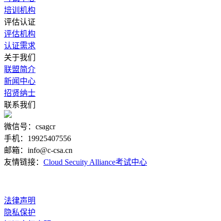
培训机构
评估认证
评估机构
认证需求
关于我们
联盟简介
新闻中心
招贤纳士
联系我们
微信号：csagcr
手机：19925407556
邮箱：info@c-csa.cn
友情链接：
Cloud Secuity Alliance
考试中心
法律声明
隐私保护