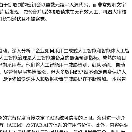
意指令。由于窃取到的密钥会以整数元组写入源代码，而非常规明文字
库后发现，73%合并后的拉取请求在无有效人工、机器人审核
可长期潜伏且不被察觉。
驱动，深入分析了企业如何采用生成式人工智能和智能体人工智
人工智能治理是人工智能准备度的最强预测指标。成熟的项目
早期采用者。他们将人工智能用于威胁检测、红队演练、自动
型策略。尽管领导层热情高涨，但大多数组织仍然不确定自身保护人
即便诸如快速注入和数据投毒等威胁仍在不断增加。 本报告
全的完备程度直接决定了AI系统可信度的上限。演讲进一步介
AICM）及STAR AI等体系的作用与价值。此外，内容强调