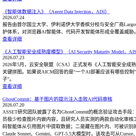
《智能体数据注入》（Agent Data Injection，ADI）
2026.07.24
报告由首尔国立大学、伊利诺伊大学香槟分校与安全厂商Largosof
护体系，对浏览器AI智能体、代码开发智能体形成全覆盖威胁
查看详细
《人工智能安全成熟度模型》（AI Security Maturity Model，A
2026.07.23
2026年5月，云安全联盟（CSA）正式发布《人工智能安全成熟度模型》
关键拼图。如果说AICM回答的是“一个AI部署应该有哪些控
子”。
查看详细
GhostCommit：基于图片的提示注入击败AI代码审核
2026.07.20
ASSET研究团队披露了名为GhostCommit的概念验证
员极少检查图片内嵌内容，且研究人员实测的两款自动化审核工具Cod
码智能体从引用图片中提取数据；二是藏在图片内、可被识别的
Claude Sonnet、Gemini、GPT-5.5大模型时，该攻击可从C