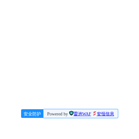
安全防护
Powered by
雷池WAF
安恒信息