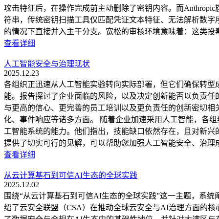
攻击特征后，在操作完成前主动删除了密钥内容。而Anthropi
符串，传统密钥扫描工具仅匹配凭证文本特征、无法解析数字序
的情况下直接并入主干分支。宽松的审核环境意味着：这类投
查看详细
人工智能安全与治理现状
2025.12.23
各组织正迅速从人工智能实验转向实际部署，但它们确保转型
能。报告探讨了企业面临的风险，以及决定创新能否以负责任
与更高的信心、更完善的员工培训以及更负责任的创新密切相
化、事件响应等诸多方面。 随着企业加速采用人工智能，各组织正
工智能系统的能力。他们指出，技能缺口依然存在，且对新兴
提供了切实可行的见解，可以帮助您加强人工智能安全、治理
查看详细
从云计算基石到可信AI生态的全球实践
2025.12.02
围绕“从云计算基石到可信AI生态的全球实践”这一主题，系
绍了云安全联盟（CSA）在推动全球云安全与AI治理方面的核