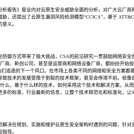
析报告》是业内对云原生安全威胁全面的分析，对广大云厂商和上
还提出了云原生漏洞风险检测模型“CCICA”，基于 ATT&C
的意义。
防御方式带来了极大挑战，CSA的前沿研究一贯鼓励网络安全创新
外的安全厂商、新创公司，甚至是运营商和网络设备厂商，都纷纷开
全厂商们追逐的下一个风口。在市场上各类不同的网络和安全方案都
导致技术的发展受限于割裂的技术框架，甚至会停滞不前。就像是
是什么，基于什么样的技术，如何采用这个技术和解决方案，从而
多的标准，行业最新的信息，让整个技术规范化和标准化，让S
员解决在规划、实施和维护云原生安全架构时遇到的问题，针对云
和指导。