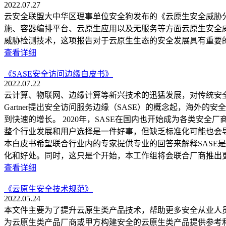
2022.07.27
云安全联盟大中华区理事单位安全狗发布的《云原生安全威胁分
施、容器编排平台、云原生应⽤以及无服务等方面云原生安全威胁，
威胁检测技术，这项报告对于云原生生态的安全发展具有重要
查看详细
《SASE安全访问边缘白皮书》
2022.07.22
云计算、物联网、边缘计算等新兴技术的迅猛发展，对传统安全
Gartner提出安全访问服务边缘（SASE）的概念起，海
到快速的增长。 2020年，SASE在国内也开始成为各类安
整个行业发展和用户选择是一件好事，但缺乏标准化可能也会
本白皮书希望联合行业内的专家提供专业的回答来解释SASE
化和好处。同时，这只是个开始，本工作组将会联合厂商推出更
查看详细
《云原生安全技术规范》
2022.05.24
本文件主要为了提升云原生类产品技术，帮助更多安全从业人
为云原生类产品厂商或甲方构建安全的云原生类产品提供参考