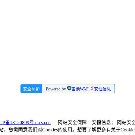
安全防护
Powered by
雷池WAF
安恒信息
CP备18120899号 c-csa.cn
网站安全保障：安恒信息； 网站安全
，您需同意我们对Cookies的使用。想要了解更多有关于Cooki