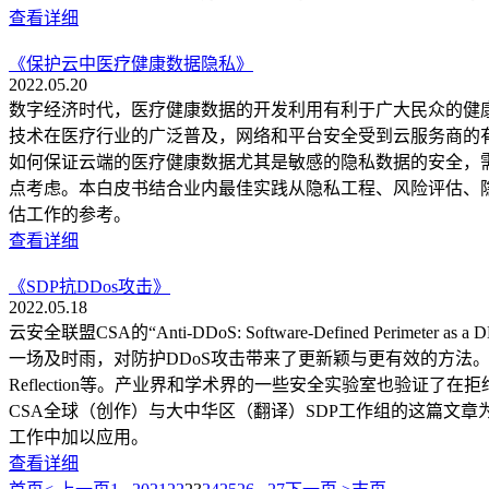
查看详细
《保护云中医疗健康数据隐私》
2022.05.20
数字经济时代，医疗健康数据的开发利用有利于广大民众的健
技术在医疗行业的广泛普及，网络和平台安全受到云服务商的
如何保证云端的医疗健康数据尤其是敏感的隐私数据的安全，
点考虑。本白皮书结合业内最佳实践从隐私工程、风险评估、
估工作的参考。
查看详细
《SDP抗DDos攻击》
2022.05.18
云安全联盟CSA的“Anti-DDoS: Software-Defined Peri
一场及时雨，对防护DDoS攻击带来了更新颖与更有效的方法。CSA的研
Reflection等。产业界和学术界的一些安全实验室也验
CSA全球（创作）与大中华区（翻译）SDP工作组的这篇文章
工作中加以应用。
查看详细