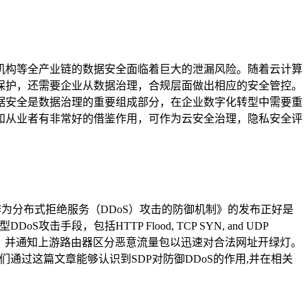
机构等全产业链的数据安全面临着巨大的泄漏风险。随着云计算
保护，还需要企业从数据治理，合规层面做出相应的安全管控。
据安全是数据治理的重要组成部分，在企业数字化转型中需要重
和从业者有非常好的借鉴作用，可作为云安全治理，隐私安全评
S攻击：软件定义边界SDP作为分布式拒绝服务（DDoS）攻击的防御机制》的发布正好是
，包括HTTP Flood, TCP SYN, and UDP
通过，并通知上游路由器区分恶意流量包以迅速对合法网址开绿灯。
通过这篇文章能够认识到SDP对防御DDoS的作用,并在相关