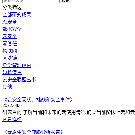
分类筛选
全部研究成果
AI安全
数据安全
云安全
零信任
物联网
区块链
身份管理IAM
隐私保护
云安全联盟丛书
其他
《云安全现状、挑战和安全事件》
2022.08.01
研究目的 了解当前和未来的云使用情况 确立当前阶段上云和
查看详细
《云原生安全威胁分析报告》