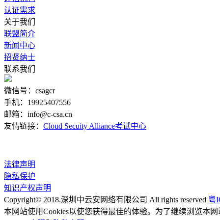
认证需求
关于我们
联盟简介
新闻中心
招贤纳士
联系我们
微信号：csagcr
手机：19925407556
邮箱：info@c-csa.cn
友情链接：
Cloud Secuity Alliance
考试中心
法律声明
隐私保护
知识产权声明
Copyright© 2018.深圳中云安网络有限公司 All rights reserved
粤I
本网站使用Cookies以使您获得最佳的体验。为了继续浏览本网站