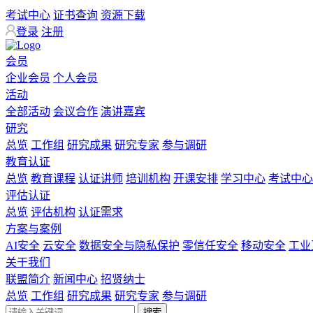
考试中心
证书查询
资源下载
登录
注册
会员
企业会员
个人会员
活动
全部活动
会议合作
演讲嘉宾
研究
总览
工作组
研究成果
研究专家
参与调研
教育认证
总览
教育课程
认证讲师
培训机构
开课安排
学习中心
考试中心
评估认证
总览
评估机构
认证需求
方案与案例
AI安全
云安全
数据安全与隐私保护
零信任安全
移动安全
工业
关于我们
联盟简介
新闻中心
招贤纳士
总览
工作组
研究成果
研究专家
参与调研