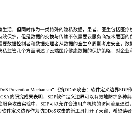
康生活，但同时作为一类特殊的隐私数据，患者、医生包括医疗
有效保护，但是数据的交换与传输不仅需要云服务商技术层面的
需要数据控制者和数据处理者从数据的全生命周期考虑安全，数
隐私监管几个方面阐述了云端医疗健康数据的保护策略，对企业
meter as a DDoS Prevention Mechanism” 《抗DDo
究成果表明，SDP软件定义边界可以有效地防护多种典型DDoS攻击手段
证了在拒绝服务攻击实验中，SDP可以允许合法用户机构的访问流量
为软件定义边界作为防DDoS攻击的新工具打开了天窗，希望读者们