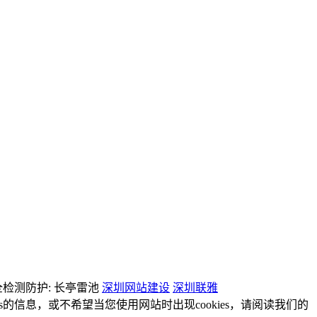
检测防护: 长亭雷池
深圳网站建设
深圳联雅
es的信息，或不希望当您使用网站时出现cookies，请阅读我们的