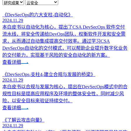
《DevSecOps的六大支柱-自动化》
2024.11.29
本白皮书以自动化为核心，提出了CSA DevSecOps 软件交付
流水线，将安全传递给DevOps团队，权衡软件开发和安全需
求，从而通过自动集成提高交付效率。通过学习CSA
DevSecOps自动化的交付模式，可以帮助企业提升数字化业务
的交付能力，实现基于风险的安全自动化的新方案。
查看详细
《DevSecOps-支柱4-建立合规与发展的桥梁》
2024.11.29
本白皮书以合规与发展为核心，提出在DevSecOps模式中的合
规性目标是提高应用程序及环境的整体安全性，同时减少风
险，以安全目标来验证持续交付。
查看详细
《了解云攻击向量》
2024.11.29