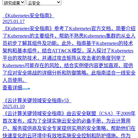
《Kubernetes安全指南》
2025.01.17
《Kubernetes安全指南》参考了Kubernetes官方文档，简要介绍
了Kubernetes的主要组件，帮助不熟悉Kubernetes集群的从业人
员初步了解其组件及功能。此外，指南基于Kubernetes的技术
架构和基本组件，结合ATT&CK模型，深入探讨了Kubernetes
平台的攻防技术，并通过攻击矩阵从攻击者的角度列举了
Kubernetes可能存在的风险，结合实例使内容更加直观，提供
了应对安全挑战的详细分析和防御策略。此指南适合一线安全
人员使用。
查看详细
《云计算关键领域安全指南v5》
2025.01.10
《云计算关键领域安全指南》由云安全联盟（CSA）于2009年
首次发布，成为了全球实施云安全的必备手册，为云计算用
户、服务提供商及安全专家提供实用的安全策略，帮助他们在
快速变化的云环境中有效地实施安全控制和防护措施。作为